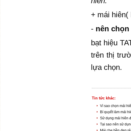
hiên.
+ mái hiên( 
-
nên chọn 
bạt hiệu TA
trên thị tr
lựa chọn.
Tin tức khác:
Vì sao chọn mái hi
Bí quyết làm mái h
Sử dụng mái hiên đ
Tại sao nên sử dụn
Mái che bền đẹp rẻ