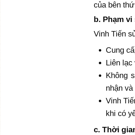
của bên thứ
b. Phạm vi
Vinh Tiến s
Cung cấp
Liên lạc
Không s
nhận và 
Vinh Tiế
khi có y
c. Thời gia