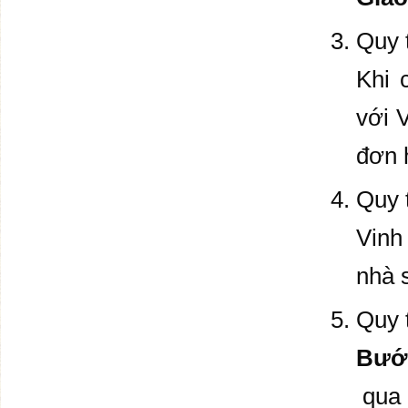
Quy 
Khi 
với 
đơn 
Quy 
Vinh
nhà 
Quy t
Bước
qua 