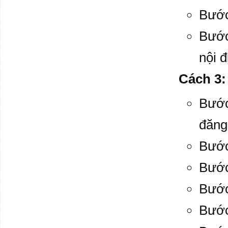
Bước
Bước
nội đ
Cách 3
Bước
đăng 
Bước
Bước
Bước
Bước