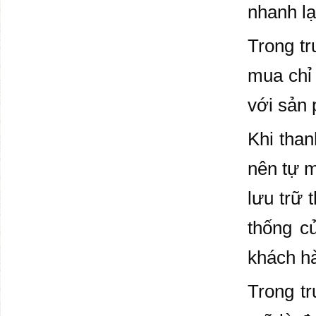
nhanh lạ
Trong tr
mua chỉ 
với sản
Khi than
nên tự m
lưu trữ 
thống củ
khách h
Trong tr