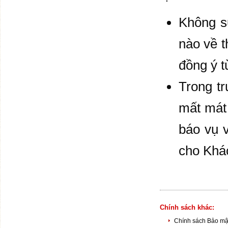
Không sử
nào về t
đồng ý t
Trong tr
mất mát 
báo vụ v
cho Khá
Chính sách khác:
Chính sách Bảo mật