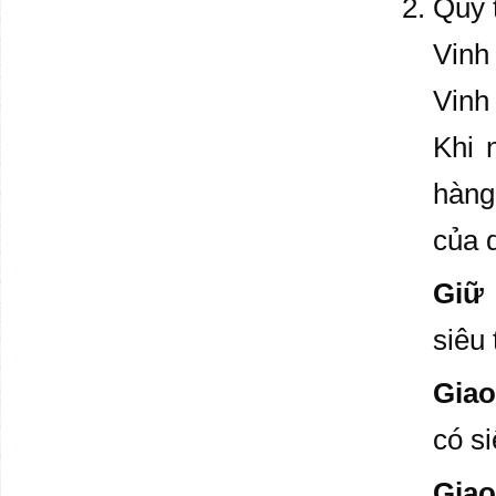
Quy 
Vinh
Vinh
Khi 
hàng
của 
Giữ 
siêu 
Giao
có si
Giao