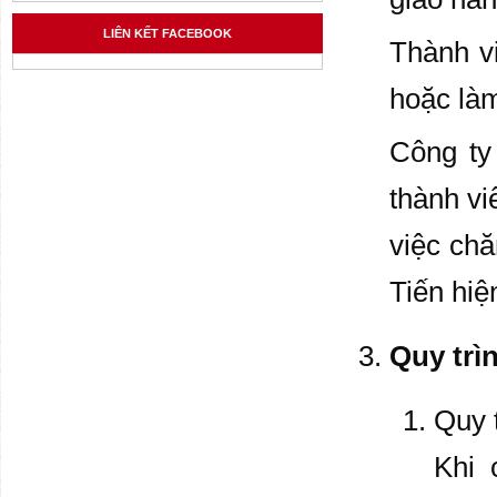
LIÊN KẾT FACEBOOK
Thành v
hoặc là
Công ty
thành vi
việc ch
Tiến hiệ
Quy trì
Quy 
Khi 