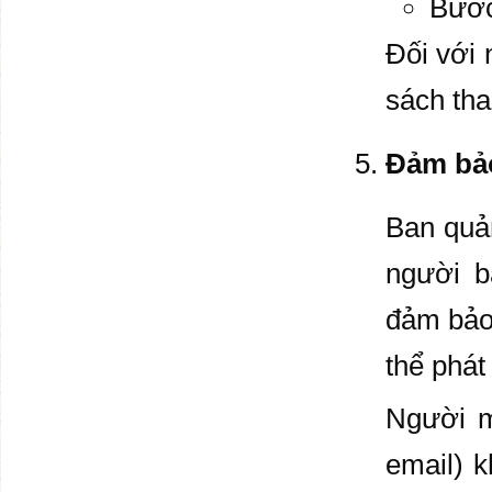
Bước
Đối với 
sách tha
Đảm bảo
Ban quản
người b
đảm bảo 
thể phát
Người mu
email) k